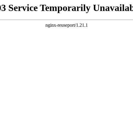
03 Service Temporarily Unavailab
nginx-reuseport/1.21.1