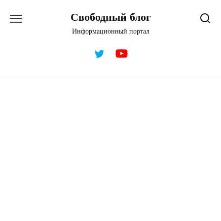
Перейти
Свободный блог
к
содержанию
Информационный портал