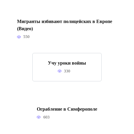
Мигранты избивают полицейских в Европе
(Видео)
550
Учу уроки войны
330
Ограбление в Симферополе
603