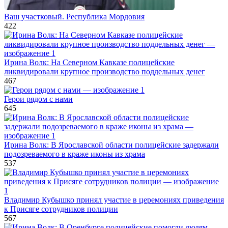
Ваш участковый. Республика Мордовия
422
Ирина Волк: На Северном Кавказе полицейские
ликвидировали крупное производство поддельных денег
467
Герои рядом с нами
645
Ирина Волк: В Ярославской области полицейские задержали
подозреваемого в краже иконы из храма
537
Владимир Кубышко принял участие в церемониях приведения
к Присяге сотрудников полиции
567