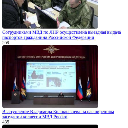
Сотрудниками МВД по ЛНР осуществлена выездная выдача
паспортов гражданина Российской Федерации
559
Выступление Владимира Колокольцева на расширенном
заседании коллегии МВД России
435