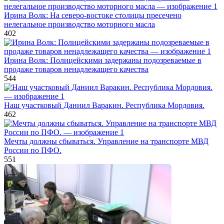
Ирина Волк: На северо-востоке столицы пресечено
нелегальное производство моторного масла
402
Ирина Волк: Полицейскими задержаны подозреваемые в
продаже товаров ненадлежащего качества
544
Наш участковый Даниил Варакин. Республика Мордовия.
462
Мечты должны сбываться. Управление на транспорте МВД
России по ПФО.
551