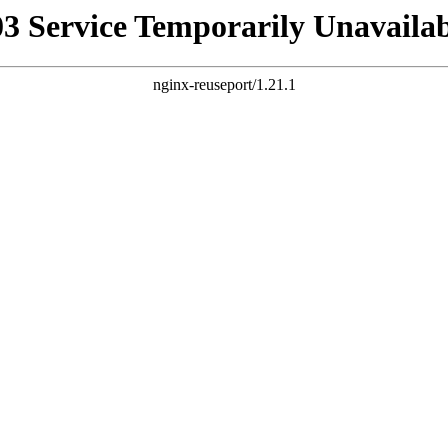
03 Service Temporarily Unavailab
nginx-reuseport/1.21.1