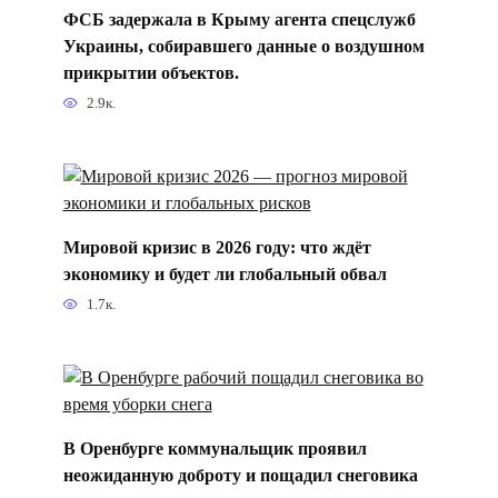
ФСБ задержала в Крыму агента спецслужб
Украины, собиравшего данные о воздушном
прикрытии объектов.
2.9к.
Мировой кризис в 2026 году: что ждёт
экономику и будет ли глобальный обвал
1.7к.
В Оренбурге коммунальщик проявил
неожиданную доброту и пощадил снеговика