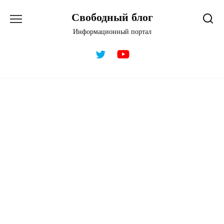
Перейти
Свободный блог
к
содержанию
Информационный портал