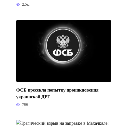
2.5к.
ФСБ пресекла попытку проникновения
украинской ДРГ
706