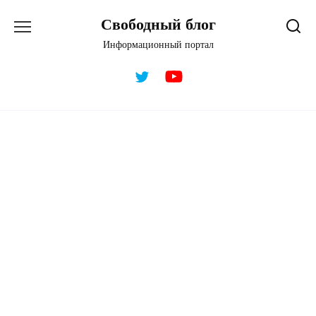
Перейти
Свободный блог
к
содержанию
Информационный портал