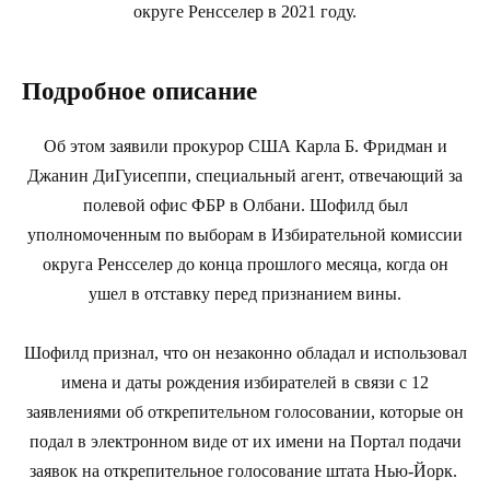
округе Ренсселер в 2021 году.
Подробное описание
Об этом заявили прокурор США Карла Б. Фридман и
Джанин ДиГуисеппи, специальный агент, отвечающий за
полевой офис ФБР в Олбани. Шофилд был
уполномоченным по выборам в Избирательной комиссии
округа Ренсселер до конца прошлого месяца, когда он
ушел в отставку перед признанием вины.
Шофилд признал, что он незаконно обладал и использовал
имена и даты рождения избирателей в связи с 12
заявлениями об открепительном голосовании, которые он
подал в электронном виде от их имени на Портал подачи
заявок на открепительное голосование штата Нью-Йорк.