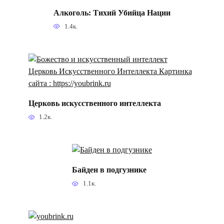
Алкоголь: Тихий Убийца Нации
1.4к.
Церковь искусственного интеллекта
1.2к.
Байден в подгузнике
1.1к.