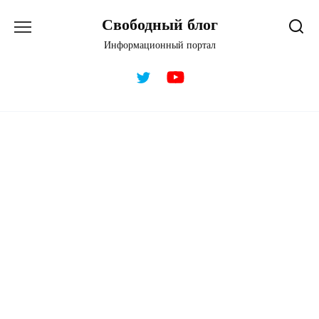
Перейти
Свободный блог
к
содержанию
Информационный портал