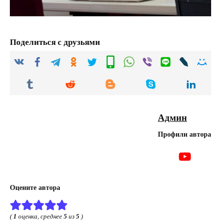
Поделиться с друзьями
Админ
Профили автора
Оцените автора
(
1
оценка, среднее
5
из
5
)