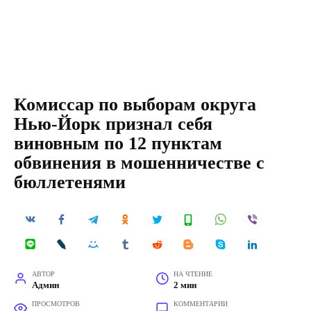
Комиссар по выборам округа
Нью-Йорк признал себя
виновным по 12 пунктам
обвинения в мошенничестве с
бюллетенями
АВТОР
НА ЧТЕНИЕ
Админ
2 мин
ПРОСМОТРОВ
КОММЕНТАРИИ