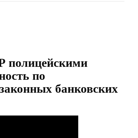
Р полицейскими
ность по
законных банковских