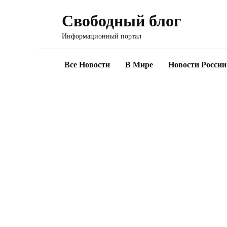
Перейти
Свободный блог
к
содержанию
Информационный портал
Все Новости
В Мире
Новости России