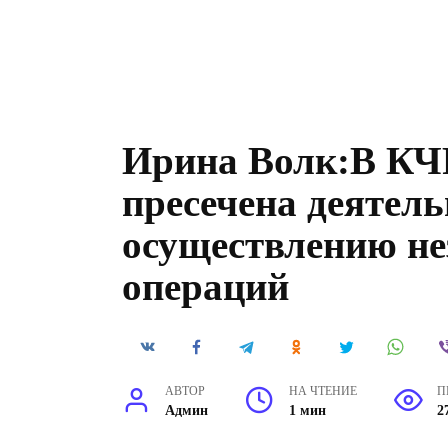
Ирина Волк:В КЧ
пресечена деятель
осуществлению не
операций
АВТОР
НА ЧТЕНИЕ
П
Админ
1 мин
2