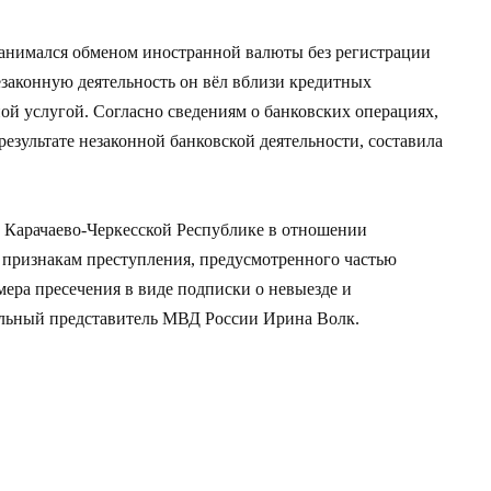
анимался обменом иностранной валюты без регистрации
законную деятельность он вёл вблизи кредитных
ой услугой. Согласно сведениям о банковских операциях,
результате незаконной банковской деятельности, составила
 Карачаево-Черкесской Республике в отношении
 признакам преступления, предусмотренного частью
мера пресечения в виде подписки о невыезде и
льный представитель МВД России Ирина Волк.