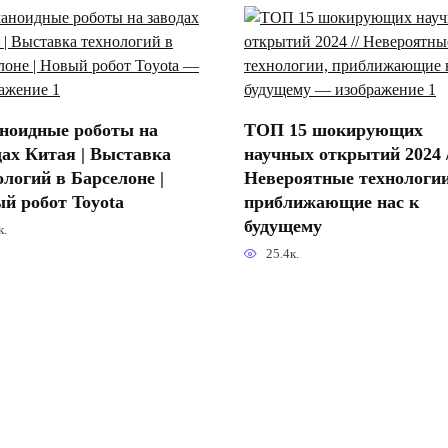
ноидные роботы на
ТОП 15 шокирующих
дах Китая | Выставка
научных открытий 2024 /
ологий в Барселоне |
Невероятные технологии
й робот Toyota
приближающие нас к
будущему
к.
25.4к.