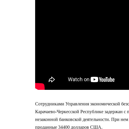
Сотрудниками Управления экономической без
Карачаево-Черкесской Республике задержан с 
незаконной банковской деятельности. При нем 
проданные 34400 долларов США.