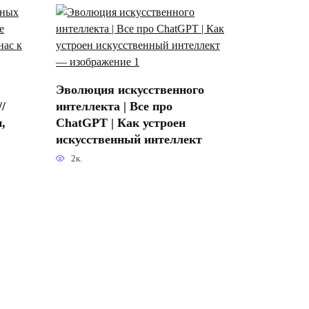
Эволюция искусственного
/
интеллекта | Все про
,
ChatGPT | Как устроен
искусственный интеллект
2к.