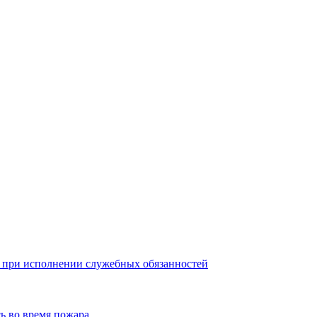
о при исполнении служебных обязанностей
ь во время пожара