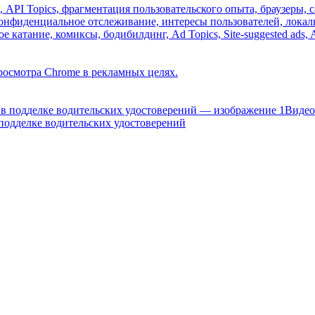
просмотра Chrome в рекламных целях.
Видео
подделке водительских удостоверений