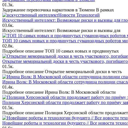
0
1.3к.
Задержание перевозчика наркотиков в Тюмени В рамках
Новости Технологий
Искусственный интеллект: Возможные риски и вызовы для гло
0
3.6к.
Искусственный интеллект: Возможные риски и вызовы для
ТОП 10 самых новых и продвинутых гуманоидных роботов мир
0
2.8к.
Подробное описание ТОП 10 самых новых и продвинутых
Открытие мемориальной доски в честь участкового, погибшег
0
1.5к.
Подробное описание Открытие мемориальной доски в честь
Ирина Волк: В Московской области сотрудница полиции спас
0
1.4к.
Подробное описание Ирина Волк: В Московской области
Полиция Херсонской области продолжает работу по приёму за
0
1.5к.
Подробное описание Полиция Херсонской области продолжает
Новейшие роботы и технологии будущего // Все новости технол