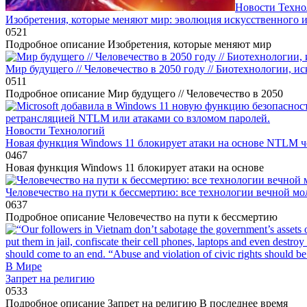
Новости Техно
Изобретения, которые меняют мир: эволюция искусственного
0
521
Подробное описание Изобретения, которые меняют мир
Мир будущего // Человечество в 2050 году // Биотехнологии, 
0
511
Подробное описание Мир будущего // Человечество в 2050
Новости Технологий
Новая функция Windows 11 блокирует атаки на основе NTLM 
0
467
Новая функция Windows 11 блокирует атаки на основе
Человечество на пути к бессмертию: все технологии вечной мо
0
637
Подробное описание Человечество на пути к бессмертию
В Мире
Запрет на религию
0
533
Подробное описание Запрет на религию В последнее время