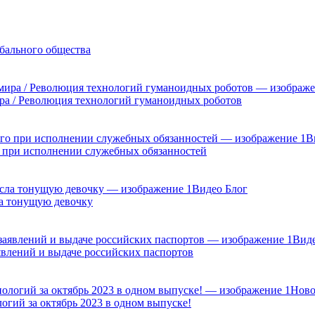
бального общества
а / Революция технологий гуманоидных роботов
В
о при исполнении служебных обязанностей
Видео Блог
ла тонущую девочку
Виде
явлений и выдаче российских паспортов
Ново
огий за октябрь 2023 в одном выпуске!