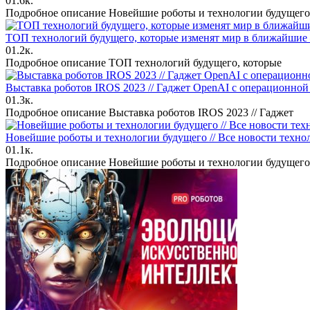
0
1.6к.
Подробное описание Новейшие роботы и технологии будущего
ТОП технологий будущего, которые изменят мир в ближайшие 
0
1.2к.
Подробное описание ТОП технологий будущего, которые
Выставка роботов IROS 2023 // Гаджет OpenAI с операционной
0
1.3к.
Подробное описание Выставка роботов IROS 2023 // Гаджет
Новейшие роботы и технологии будущего // Все новости технол
0
1.1к.
Подробное описание Новейшие роботы и технологии будущего